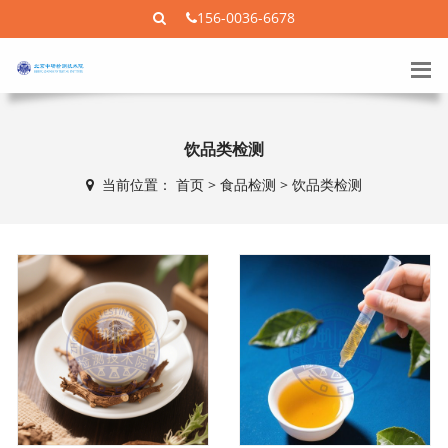
156-0036-6678
饮品类检测
当前位置：
首页
>
食品检测
>
饮品类检测