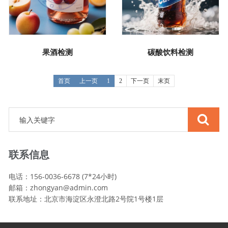
果酒检测
碳酸饮料检测
首页
上一页
1
2
下一页
末页
联系信息
电话：156-0036-6678 (7*24小时)
邮箱：zhongyan@admin.com
联系地址：北京市海淀区永澄北路2号院1号楼1层