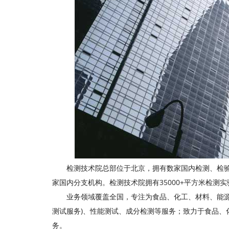
检测技术院总部位于北京，拥有数家国内检测、检验
家国内分支机构。检测技术院拥有35000+平方米检测实
业务领域覆盖全国，专注为食品、化工、材料、能
测试服务)、性能测试、成分检测等服务；致力于食品、
务。