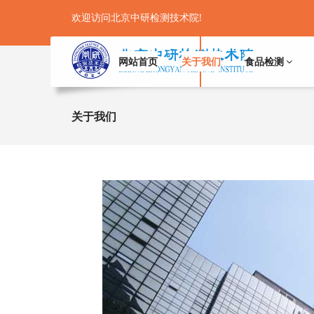
欢迎访问北京中研检测技术院!
网站首页
关于我们
食品检测
关于我们