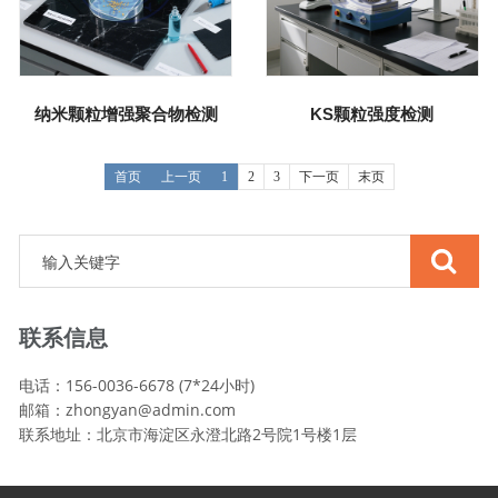
纳米颗粒增强聚合物检测
KS颗粒强度检测
首页
上一页
1
2
3
下一页
末页
联系信息
电话：156-0036-6678 (7*24小时)
邮箱：zhongyan@admin.com
联系地址：北京市海淀区永澄北路2号院1号楼1层