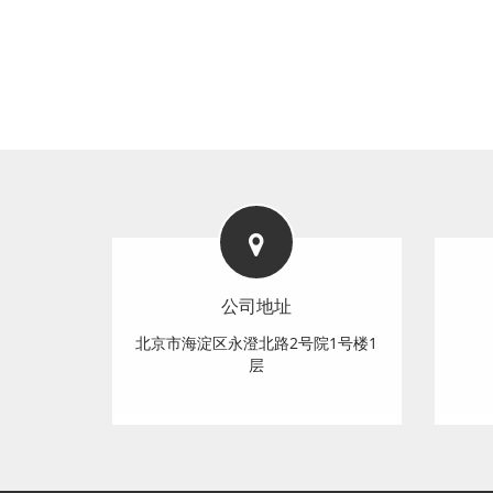
公司地址
北京市海淀区永澄北路2号院1号楼1
层