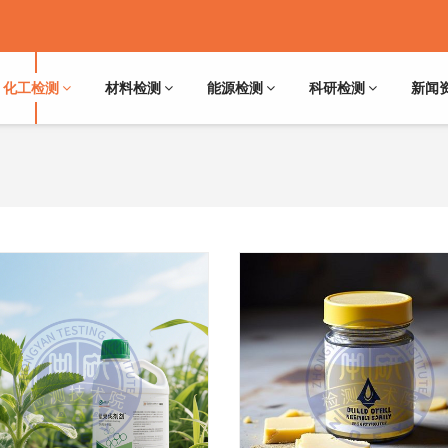
化工检测
材料检测
能源检测
科研检测
新闻