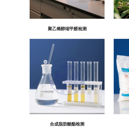
聚乙烯醇缩甲醛检测
合成脂肪酸酯检测