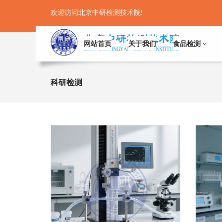
欢迎访问北京中研检测技术院!
网站首页
关于我们
食品检测
科研检测