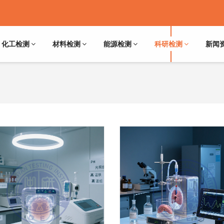
化工检测
材料检测
能源检测
科研检测
新闻