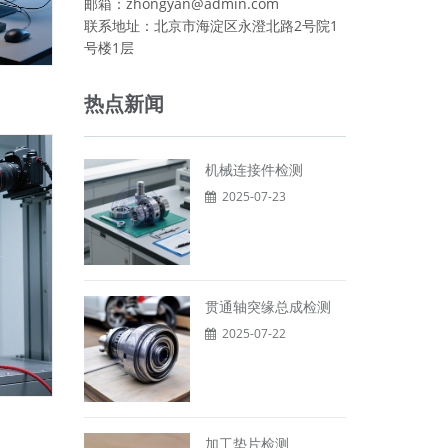
邮箱：zhongyan@admin.com
联系地址：北京市海淀区永澄北路2号院1
号楼1层
热点新闻
机械连接件检测
2025-07-23
贯通轴突缘总成检测
2025-07-22
加工垫片检测