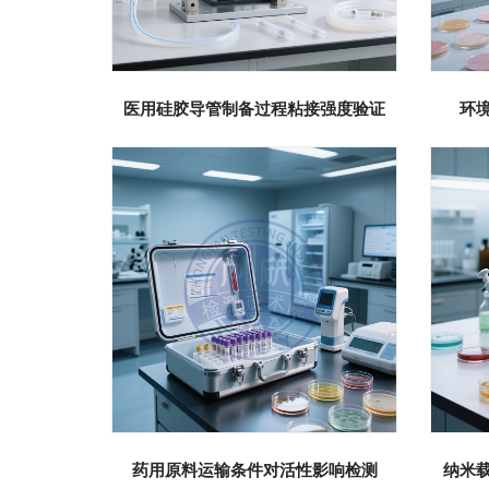
医用硅胶导管制备过程粘接强度验证
环
药用原料运输条件对活性影响检测
纳米