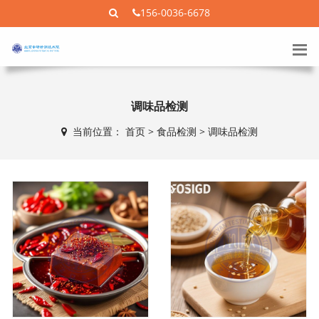
156-0036-6678
调味品检测
当前位置：
首页
>
食品检测
>
调味品检测