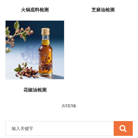
火锅底料检测
芝麻油检测
花椒油检测
1
3
共
页
条